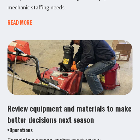
mechanic staffing needs.
READ MORE
Review equipment and materials to make
better decisions next season
Operations
Complete a season-ending asset review