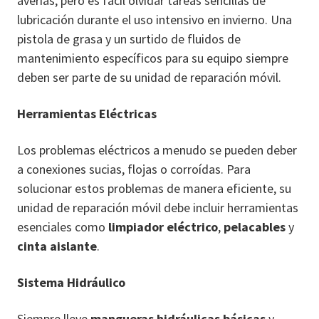
averías, pero es fácil olvidar tareas sencillas de
lubricación durante el uso intensivo en invierno. Una
pistola de grasa y un surtido de fluidos de
mantenimiento específicos para su equipo siempre
deben ser parte de su unidad de reparación móvil.
Herramientas Eléctricas
Los problemas eléctricos a menudo se pueden deber
a conexiones sucias, flojas o corroídas. Para
solucionar estos problemas de manera eficiente, su
unidad de reparación móvil debe incluir herramientas
esenciales como
limpiador eléctrico
,
pelacables
y
cinta aislante
.
Sistema Hidráulico
Siempre lleve
mangueras hidráulicas básicas
y